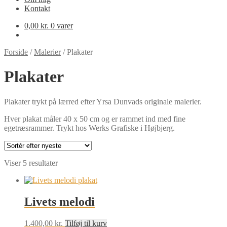
Kontakt
0,00
kr.
0 varer
Forside
/
Malerier
/
Plakater
Plakater
Plakater trykt på lærred efter Yrsa Dunvads originale malerier.
Hver plakat måler 40 x 50 cm og er rammet ind med fine
egetræsrammer. Trykt hos Werks Grafiske i Højbjerg.
Sorteret
Viser 5 resultater
efter
seneste
Livets melodi
1.400,00
kr.
Tilføj til kurv