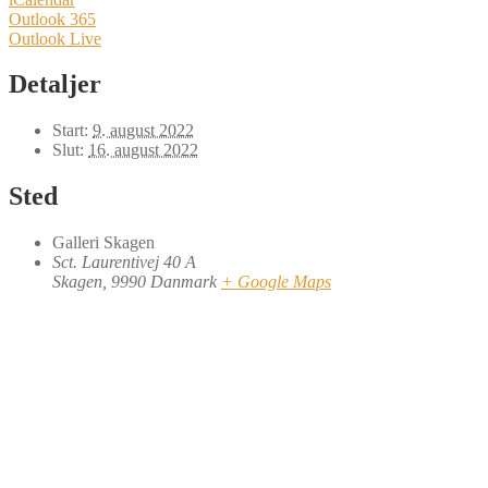
Outlook 365
Outlook Live
Detaljer
Start:
9. august 2022
Slut:
16. august 2022
Sted
Galleri Skagen
Sct. Laurentivej 40 A
Skagen
,
9990
Danmark
+ Google Maps